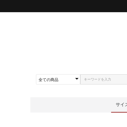
サイ
〜5
〜5
〜5
〜5
〜5
〜5
〜6
〜6
62
〜6