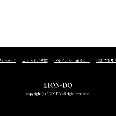
品について
よくあるご質問
プライバシーポリシー
特定商取引
LION-DO
copyright (c) LION-DO all rights reserved.