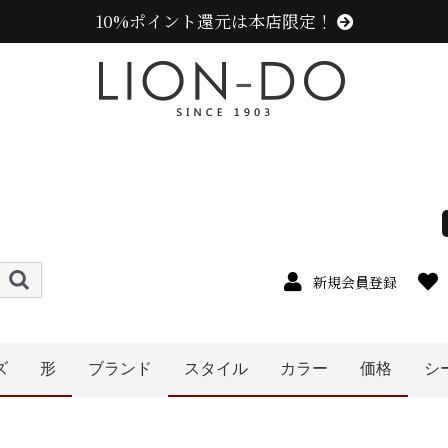
10%ポイント還元は本店限定！
新規会員登録
ズ
形
ブランド
スタイル
カラー
価格
シ
ニューエラ (NEW ERA)
センスオブグレース(Sense of Grace、グレース、g
カンゴール (KANGOL)
ラコステ (LACOSTE)
アディダス (adidas)
ミュールバウアー ( MUHLBAUER)
エディ (edih.)
その他のブランド
4cm
5cm
6cm
7cm
8cm
9cm
1cm
2cm
cm以上
0cm
キャップ
ニット帽
キャスケット
ベレー帽
帽子グッズ
その他の帽子
ハット
ハンチング
レディース
メンズ
キッズ
オレンジ系
イエロー系
ピンク系
パープル系
ブルー・ネイビー系
グリーン・カーキ系
ブラック系
グレー系
ブラウン系
ベージュ系
ホワイト系
レッド・ワイン系
その他
〜1999円
〜3999円
〜4999円
5000円以
〜2999円