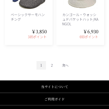
ベーシックサーモハン
カンゴール・ウォッシ
チング
ュドバケットハット/KA
NGOL
￥3,850
￥6,930
385ポイント
693ポイント
1
2
次へ
当サイトについて
ご利用ガイド