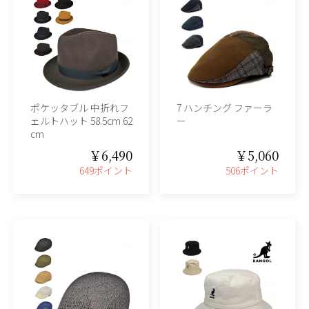
ポケッタブル 中折れフ
7 ハンチング ファーラ
ェルトハット 58.5cm 62
ー
cm
￥6,490
￥5,060
649ポイント
506ポイント