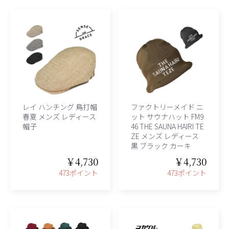
レイ ハンチング 鳥打帽
ファクトリーメイド ニ
春夏 メンズ レディース
ット サウナハット FM9
帽子
46 THE SAUNA HAIRI TE
ZE メンズ レディース
黒 ブラック カーキ
￥4,730
￥4,730
473ポイント
473ポイント