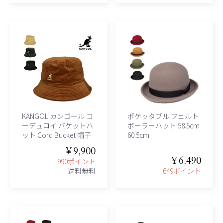
KANGOL カンゴール コ
ポケッタブル フェルト
ーデュロイ バケットハ
ボーラーハット 58.5cm
ット Cord Bucket 帽子
60.5cm
￥9,900
￥6,490
990ポイント
送料無料
649ポイント