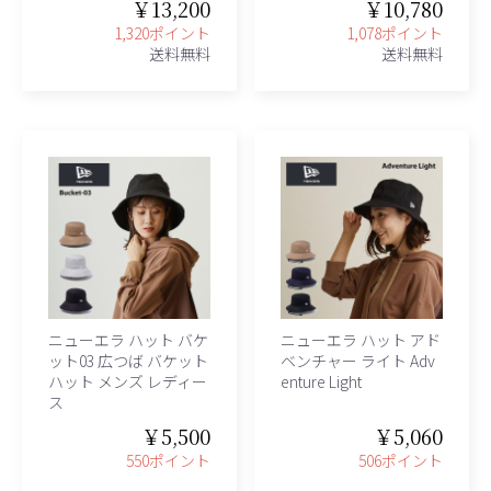
￥13,200
￥10,780
1,320ポイント
1,078ポイント
送料無料
送料無料
ニューエラ ハット バケ
ニューエラ ハット アド
ット03 広つば バケット
ベンチャー ライト Adv
ハット メンズ レディー
enture Light
ス
￥5,500
￥5,060
550ポイント
506ポイント