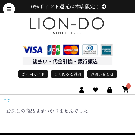
10%ポイント還元は本店限定！
ご利用ガイド
よくあるご質問
お問い合わせ
0
全て
お探しの商品は見つかりませんでした