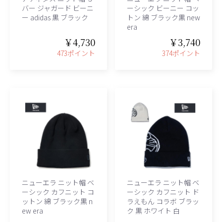
バー ジャガード ビーニ
ーシック ビーニー コッ
ー adidas 黒 ブラック
トン 綿 ブラック黒 new
era
￥4,730
￥3,740
473ポイント
374ポイント
ニューエラ ニット帽 ベ
ニューエラ ニット帽 ベ
ーシック カフニット コ
ーシック カフニット ド
ットン 綿 ブラック黒 n
ラえもん コラボ ブラッ
ew era
ク 黒 ホワイト 白