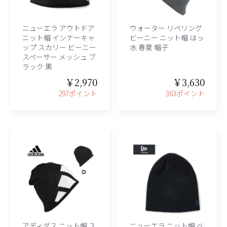
ニューエラ アウトドア
ウォーター リぺリング
ニット帽 インナーキャ
ビーニー ニット帽 はっ
ップ スカリー ビーニー
水 春夏 帽子
スペーサー メッシュ ブ
ラック 黒
￥2,970
￥3,630
297ポイント
363ポイント
アディダス ニット帽 ３
ニューエラ ニット帽 ベ