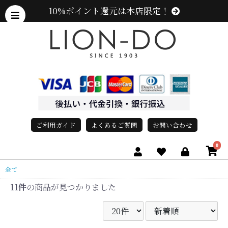
10%ポイント還元は本店限定！
ご利用ガイド
よくあるご質問
お問い合わせ
0
全て
11件
の商品が見つかりました