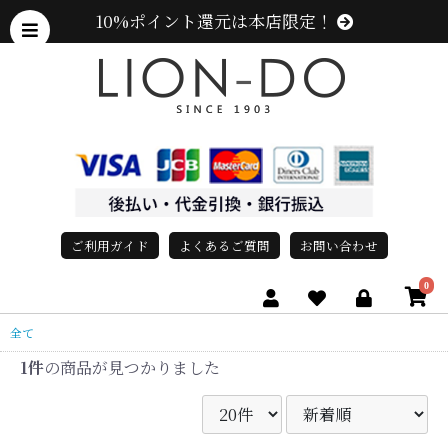
10%ポイント還元は本店限定！
ご利用ガイド
よくあるご質問
お問い合わせ
0
全て
1件
の商品が見つかりました