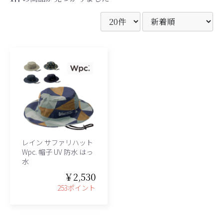
レイン サファリハット
Wpc. 帽子 UV 防水 はっ
水
￥2,530
253ポイント