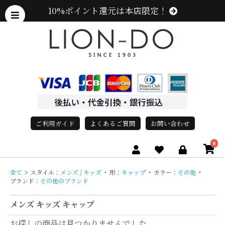
10%ポイント還元は本店限定！
ご利用ガイド
よくあるご質問
お問い合わせ
0
全て
>
スタイル：
メンズ
/
キッズ
・
形：
キャップ
・
カラー：
その他
・
ブランド：
その他のブランド
メンズ キッズ キャップ
お探しの商品は見つかりませんでした