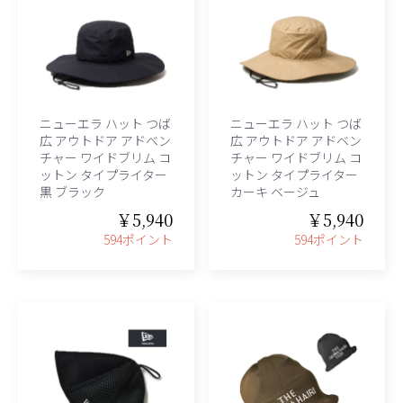
ニューエラ ハット つば
ニューエラ ハット つば
広 アウトドア アドベン
広 アウトドア アドベン
チャー ワイドブリム コ
チャー ワイドブリム コ
ットン タイプライター
ットン タイプライター
黒 ブラック
カーキ ベージュ
￥5,940
￥5,940
594ポイント
594ポイント