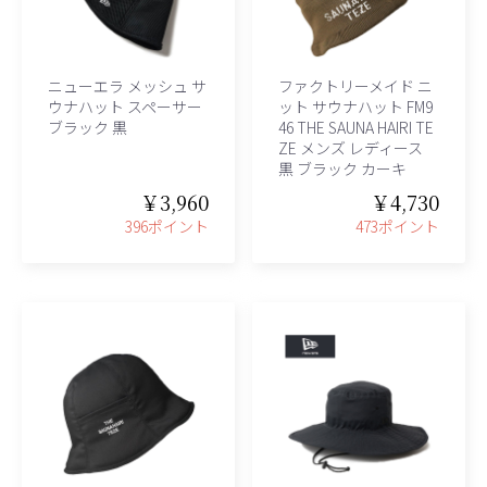
ニューエラ メッシュ サ
ファクトリーメイド ニ
ウナハット スペーサー
ット サウナハット FM9
ブラック 黒
46 THE SAUNA HAIRI TE
ZE メンズ レディース
黒 ブラック カーキ
￥3,960
￥4,730
396ポイント
473ポイント