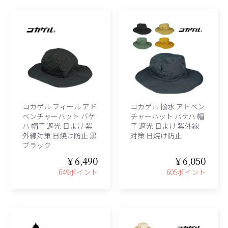
コカゲル フィール アド
コカゲル 撥水 アドベン
ベンチャーハット バケ
チャーハット バケハ 帽
ハ 帽子 遮光 日よけ 紫
子 遮光 日よけ 紫外線
外線対策 日焼け防止 黒
対策 日焼け防止
ブラック
￥6,490
￥6,050
649ポイント
605ポイント