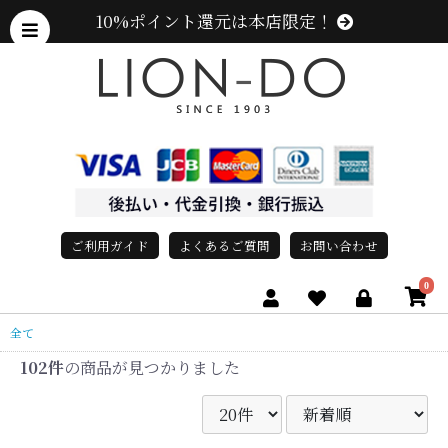
10%ポイント還元は本店限定！
ご利用ガイド
よくあるご質問
お問い合わせ
0
全て
102件
の商品が見つかりました