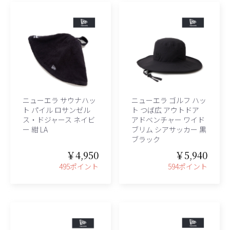
ニューエラ サウナハッ
ニューエラ ゴルフ ハッ
ト パイル ロサンゼル
ト つば広 アウトドア
ス・ドジャース ネイビ
アドベンチャー ワイド
ー 紺 LA
ブリム シアサッカー 黒
ブラック
￥4,950
￥5,940
495ポイント
594ポイント