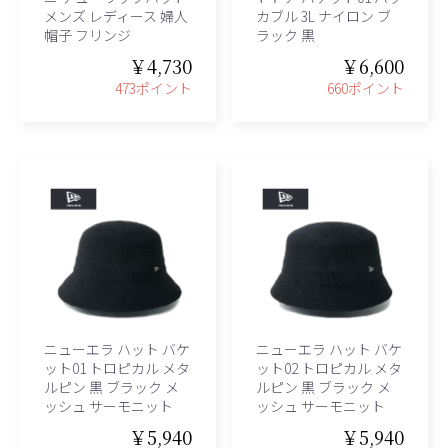
メンズ レディース 婦人
カブル 3L ナイロン ブ
帽子 フリンジ
ラック 黒
￥4,730
￥6,600
473ポイント
660ポイント
ニューエラ ハット バケ
ニューエラ ハット バケ
ット01 トロピカル メタ
ット02 トロピカル メタ
ルピン 黒 ブラック メ
ルピン 黒 ブラック メ
ッシュ サーモニット
ッシュ サーモニット
￥5,940
￥5,940