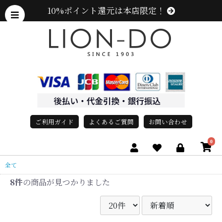
10%ポイント還元は本店限定！
ご利用ガイド
よくあるご質問
お問い合わせ
0
全て
8件
の商品が見つかりました