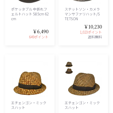
、グレース、grace)
ポケッタブル 中折れフ
ステットソン・カメラ
ェルトハット 58.5cm 62
マンサファリハット/S
cm
TETSON
￥10,230
￥6,490
1,023ポイント
649ポイント
送料無料
エチェンゴン・ミック
エチェンゴン・ミック
スハット
スハット