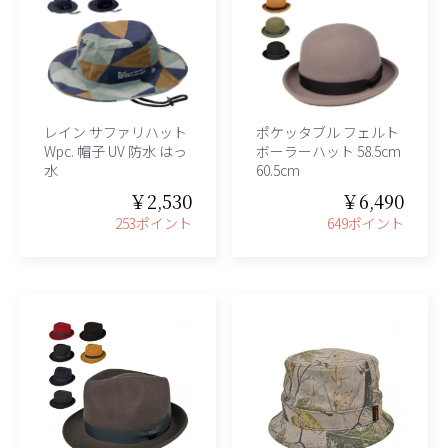
レイン サファリハット
ポケッタブル フェルト
Wpc. 帽子 UV 防水 はっ
ボーラーハット 58.5cm
水
60.5cm
￥2,530
￥6,490
253ポイント
649ポイント