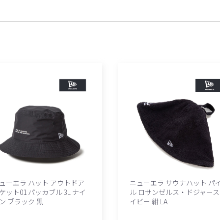
ューエラ ハット アウトドア
ニューエラ サウナハット パ
ケット01 パッカブル 3L ナイ
ル ロサンゼルス・ドジャース
ン ブラック 黒
イビー 紺 LA