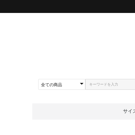
サイ
〜5
〜5
〜5
〜5
〜5
〜5
〜6
〜6
〜6
62