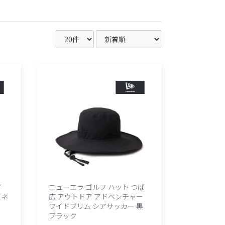
イ
ニューエラ ゴルフ ハット つば
 ネ
広 アウトドア アドベンチャー
ワイドブリム シアサッカー 黒
ブラック