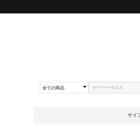
サイ
〜5
〜5
〜5
〜5
〜5
〜5
〜6
〜6
〜6
62