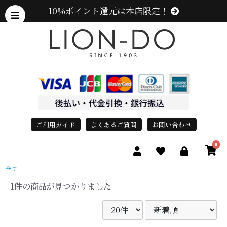
10%ポイント還元は本店限定！
ご利用ガイド
よくあるご質問
お問い合わせ
0
全て
1件
の商品が見つかりました