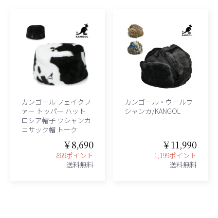
カンゴール フェイクフ
カンゴール・ウールウ
ァー トッパー ハット
シャンカ/KANGOL
ロシア帽子 ウシャンカ
コサック帽 トーク
￥8,690
￥11,990
869ポイント
1,199ポイント
送料無料
送料無料