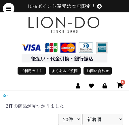
10%ポイント還元は本店限定！
ご利用ガイド
よくあるご質問
お問い合わせ
0
全て
2件
の商品が見つかりました