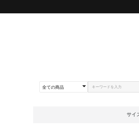
サイ
〜5
〜5
〜5
〜5
〜5
〜5
〜6
〜6
〜6
62