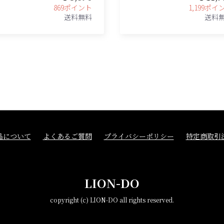
869ポイント
1,199ポイ
送料無料
送料
品について
よくあるご質問
プライバシーポリシー
特定商取引
LION-DO
copyright (c) LION-DO all rights reserved.