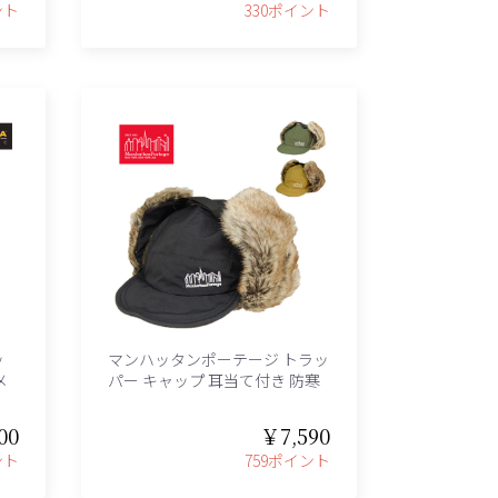
ント
330ポイント
ッ
マンハッタンポーテージ トラッ
メ
パー キャップ 耳当て付き 防寒
00
￥7,590
ント
759ポイント