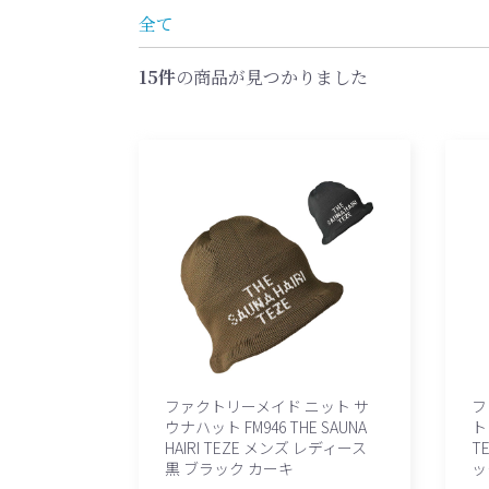
全て
15件
の商品が見つかりました
ファクトリーメイド ニット サ
フ
ウナハット FM946 THE SAUNA
ト 
HAIRI TEZE メンズ レディース
T
黒 ブラック カーキ
ッ