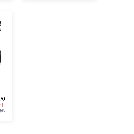
90
ント
無料