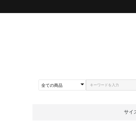
サイ
〜5
〜5
〜5
〜5
〜5
〜5
〜6
〜6
〜6
62