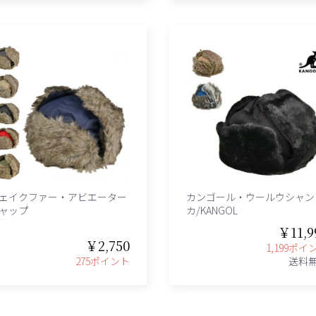
ェイクファー・アビエーター
カンゴール・ウールウシャン
ャップ
カ/KANGOL
￥11,9
￥2,750
1,199ポイ
275ポイント
送料