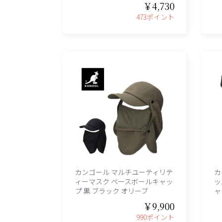
￥4,730
473ポイント
カンゴール マルチユーティリテ
カ
ィーマスク ベースボールキャッ
ッ
プ 黒 ブラック オリーブ
ャ
￥9,900
990ポイント