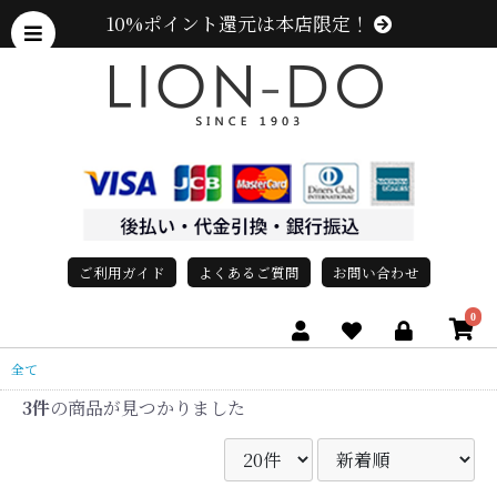
10%ポイント還元は本店限定！
ご利用ガイド
よくあるご質問
お問い合わせ
0
全て
3件
の商品が見つかりました