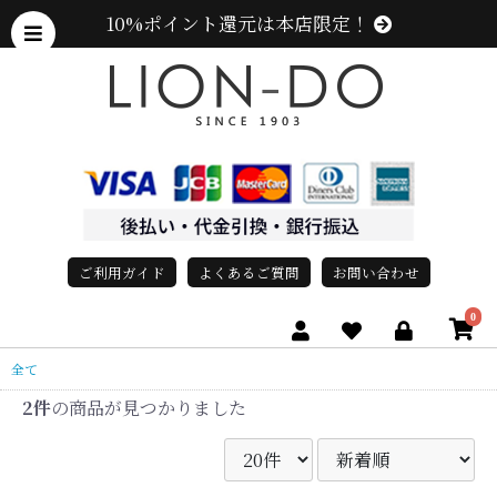
10%ポイント還元は本店限定！
ご利用ガイド
よくあるご質問
お問い合わせ
0
全て
2件
の商品が見つかりました