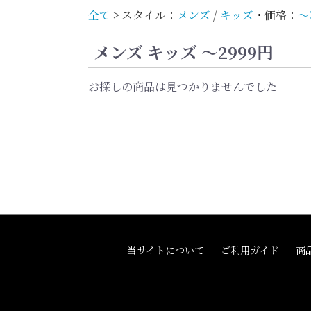
全て
>
スタイル：
メンズ
/
キッズ
・
価格：
〜
メンズ キッズ 〜2999円
お探しの商品は見つかりませんでした
当サイトについて
ご利用ガイド
商