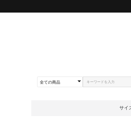
サイ
〜5
〜5
〜5
〜5
〜5
〜5
〜6
〜6
〜6
62