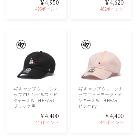
￥4,950
￥4,620
495ポイント
462ポイント
47 キャップ クリーンナ
47 キャップ クリーンナ
ップ ロサンゼルス・ド
ップ ニューヨーク・ヤ
ジャース WITH HEART
ンキース WITH HEART
ブラック 黒
ピンク ny
￥4,400
￥4,400
440ポイント
440ポイント