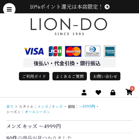
10%ポイント還元は本店限定！
ご利用ガイド
よくあるご質問
お問い合わせ
0
全て
>
スタイル：
メンズ
/
キッズ
・
価格：
〜4999円
・
シーズン：
オールシーズン
メンズ キッズ 〜4999円
80件
の商品が見つかりました