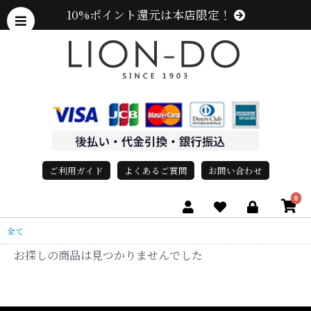
10%ポイント還元は本店限定！
ご利用ガイド
よくあるご質問
お問い合わせ
0
全て
お探しの商品は見つかりませんでした