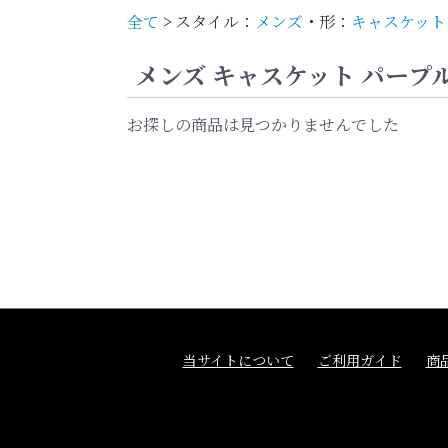
全て
>
スタイル：
メンズ
・
形：
キャスケット
メンズ キャスケット パープ
お探しの商品は見つかりませんでした
当サイトについて
ご利用ガイド
商