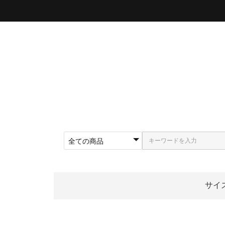
サイ
〜5
〜5
〜5
〜5
〜5
〜5
〜6
〜6
〜6
62