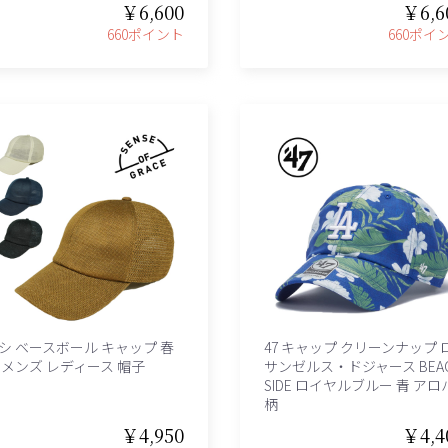
￥6,600
￥6,6
660ポイント
660ポイ
シ ベースボール キャップ 春
47 キャップ クリーンナップ 
 メンズ レディース 帽子
サンゼルス・ドジャース BEA
SIDE ロイヤルブルー 青 アロ
柄
￥4,950
￥4,4