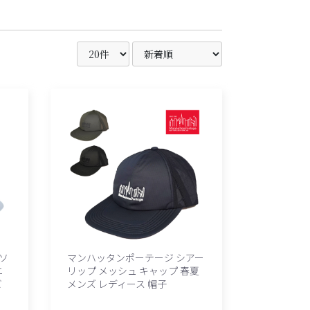
 ソ
マンハッタンポーテージ シアー
ニ
リップ メッシュ キャップ 春夏
ビ
メンズ レディース 帽子