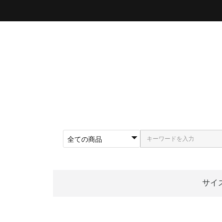
サイ
〜5
〜5
〜5
〜5
〜5
〜5
〜6
〜6
〜6
62