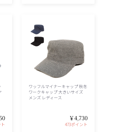
ッ
ワッフルマイナーキャップ 秋冬
ヤ
ワークキャップ 大きいサイズ
メンズ レディース
50
￥4,730
ント
473ポイント