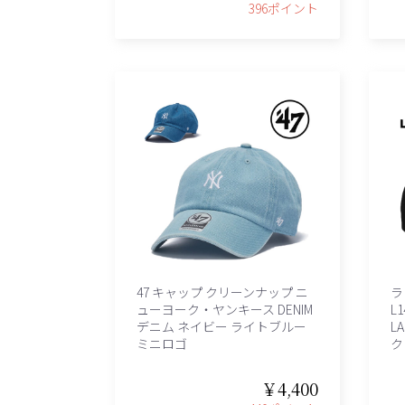
396ポイント
47 キャップ クリーンナップ ニ
ラ
ューヨーク・ヤンキース DENIM
L
デニム ネイビー ライトブルー
L
ミニロゴ
ク
￥4,400