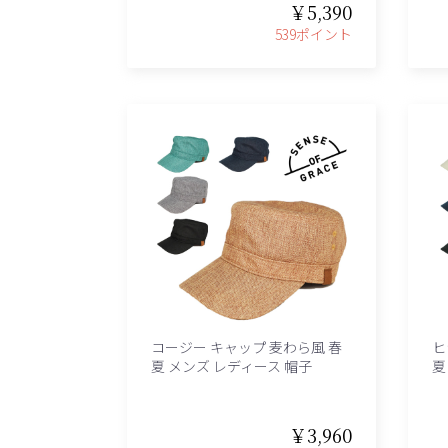
￥5,390
539ポイント
コージー キャップ 麦わら風 春
ヒ
夏 メンズ レディース 帽子
夏
￥3,960