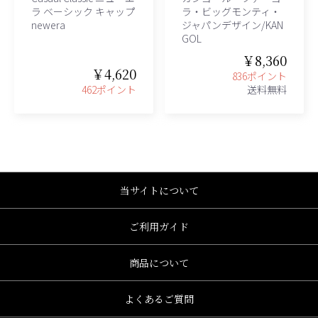
ラ ベーシック キャップ
ラ・ビッグモンティ・
newera
ジャパンデザイン/KAN
GOL
￥8,360
￥4,620
836ポイント
462ポイント
送料無料
当サイトについて
ご利用ガイド
商品について
よくあるご質問