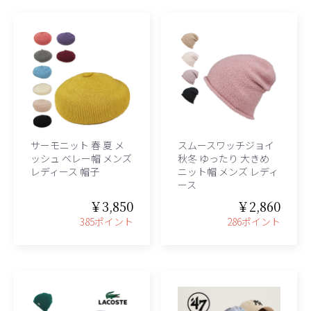
サーモニット 春 夏 メ
スムースワッチジョイ
ッシュ ベレー帽 メンズ
秋冬 ゆったり 大きめ
レディース 帽子
ニット帽 メンズ レディ
ース
￥3,850
￥2,860
385ポイント
286ポイント