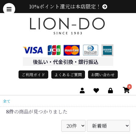
10%ポイント還元は本店限定！
ご利用ガイド
よくあるご質問
お問い合わせ
0
全て
8件
の商品が見つかりました