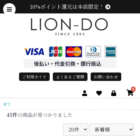
10%ポイント還元は本店限定！
ご利用ガイド
よくあるご質問
お問い合わせ
0
全て
45件
の商品が見つかりました