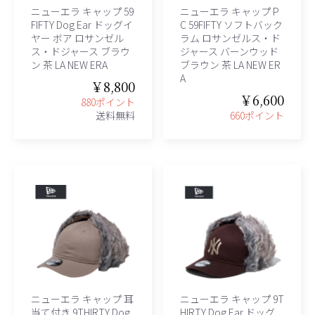
ニューエラ キャップ 59
ニューエラ キャップ P
FIFTY Dog Ear ドッグイ
C 59FIFTY ソフトバック
ヤー ボア ロサンゼル
ラム ロサンゼルス・ド
ス・ドジャース ブラウ
ジャース バーンウッド
ン 茶 LA NEW ERA
ブラウン 茶 LA NEW ER
A
￥8,800
￥6,600
880ポイント
送料無料
660ポイント
ニューエラ キャップ 耳
ニューエラ キャップ 9T
当て付き 9THIRTY Dog
HIRTY Dog Ear ドッグ