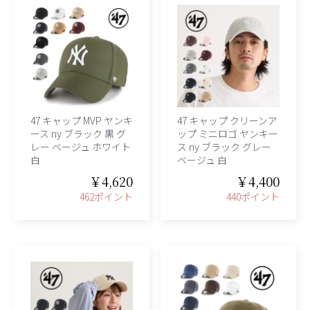
47 キャップ MVP ヤンキ
47 キャップ クリーンア
ース ny ブラック 黒 グ
ップ ミニロゴ ヤンキー
レー ベージュ ホワイト
ス ny ブラック グレー
白
ベージュ 白
￥4,620
￥4,400
462ポイント
440ポイント