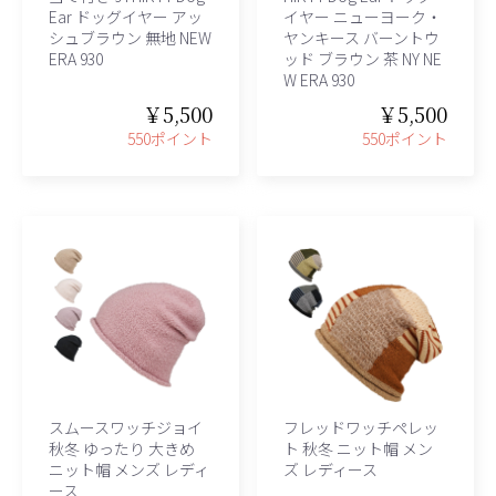
Ear ドッグイヤー アッ
イヤー ニューヨーク・
シュブラウン 無地 NEW
ヤンキース バーントウ
ERA 930
ッド ブラウン 茶 NY NE
W ERA 930
￥5,500
￥5,500
550ポイント
550ポイント
スムースワッチジョイ
フレッドワッチペレッ
秋冬 ゆったり 大きめ
ト 秋冬 ニット帽 メン
ニット帽 メンズ レディ
ズ レディース
ース