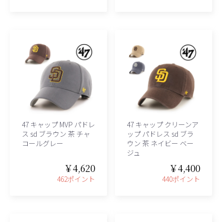
47 キャップ MVP パドレ
47 キャップ クリーンア
ス sd ブラウン 茶 チャ
ップ パドレス sd ブラ
コールグレー
ウン 茶 ネイビー ベー
ジュ
￥4,620
￥4,400
462ポイント
440ポイント