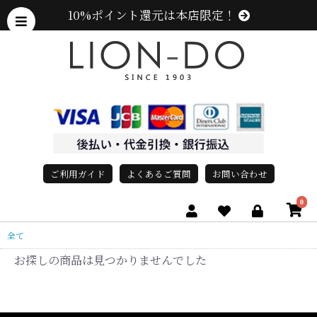
10%ポイント還元は本店限定！
ご利用ガイド
よくあるご質問
お問い合わせ
0
全て
お探しの商品は見つかりませんでした