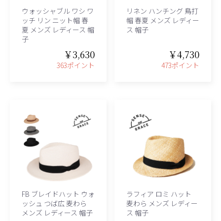
ウォッシャブル ワシ ワ
リネン ハンチング 鳥打
ッチ リン ニット帽 春
帽 春夏 メンズ レディー
夏 メンズ レディース 帽
ス 帽子
子
￥3,630
￥4,730
363ポイント
473ポイント
FB ブレイドハット ウォ
ラフィア ロミ ハット
ッシュ つば広 麦わら
麦わら メンズ レディー
メンズ レディース 帽子
ス 帽子