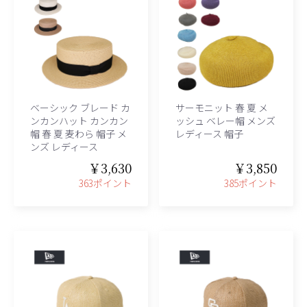
ベーシック ブレード カ
サーモニット 春 夏 メ
ンカンハット カンカン
ッシュ ベレー帽 メンズ
帽 春 夏 麦わら 帽子 メ
レディース 帽子
ンズ レディース
￥3,630
￥3,850
363ポイント
385ポイント