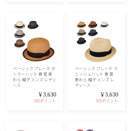
ベーシック ブレード ボ
ベーシック ブレード マ
ーラーハット 春 夏 麦
ニッシュハット 春 夏
わら 帽子 メンズ レディ
麦わら 帽子 メンズ レ
ース
ディース
￥3,630
￥3,630
363ポイント
363ポイント