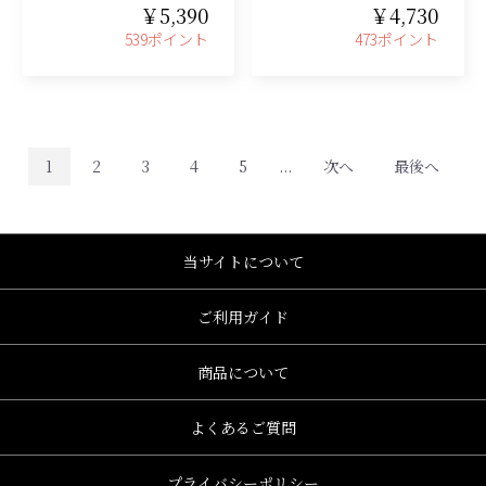
￥5,390
￥4,730
539ポイント
473ポイント
1
2
3
4
5
...
次へ
最後へ
当サイトについて
ご利用ガイド
商品について
よくあるご質問
プライバシーポリシー