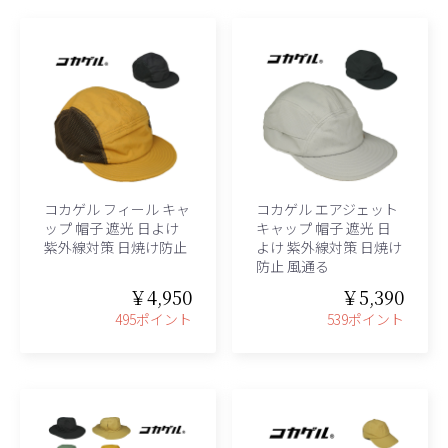
コカゲル フィール キャ
コカゲル エアジェット
ップ 帽子 遮光 日よけ
キャップ 帽子 遮光 日
紫外線対策 日焼け防止
よけ 紫外線対策 日焼け
防止 風通る
￥4,950
￥5,390
495ポイント
539ポイント