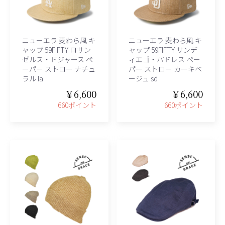
ニューエラ 麦わら風 キ
ニューエラ 麦わら風 キ
ャップ 59FIFTY ロサン
ャップ 59FIFTY サンデ
ゼルス・ドジャース ペ
ィエゴ・パドレス ペー
ーパー ストロー ナチュ
パー ストロー カーキベ
ラル la
ージュ sd
￥6,600
￥6,600
660ポイント
660ポイント