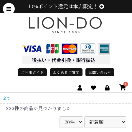
10%ポイント還元は本店限定！
ご利用ガイド
よくあるご質問
お問い合わせ
0
全て
223件
の商品が見つかりました