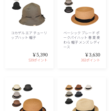
コカゲル エア チューリ
ベーシック ブレード ポ
ップハット 帽子
ークパイハット 春 夏 麦
わら 帽子 メンズ レディ
ース
￥5,390
￥3,630
539ポイント
363ポイント