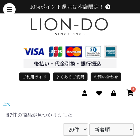
10%ポイント還元は本店限定！
ご利用ガイド
よくあるご質問
お問い合わせ
0
全て
87件
の商品が見つかりました