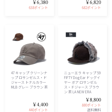
￥6,380
￥6,820
638ポイント
682ポイント
47 キャップ クリーンナ
ニューエラ キャップ 59
ップ ロサンゼルス・ド
FIFTY Dog Ear ドッグイ
ジャース トナルカラー
ヤー ボア ロサンゼル
MLB グレー ブラウン 茶
ス・ドジャース ブラウ
ン 茶 LA NEW ERA
￥8,800
￥4,400
880ポイント
440ポイント
送料無料