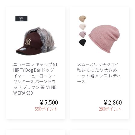
ニューエラ キャップ 9T
スムースワッチジョイ
HIRTY Dog Ear ドッグ
秋冬 ゆったり 大きめ
イヤー ニューヨーク・
ニット帽 メンズ レディ
ヤンキース バーントウ
ース
ッド ブラウン 茶 NY NE
W ERA 930
￥5,500
￥2,860
550ポイント
286ポイント