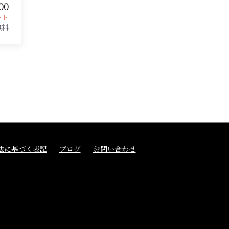
00
ント
無料
法に基づく表記
ブログ
お問い合わせ