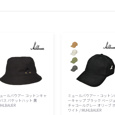
ュールバウアー コットンキャ
ミュールバウアー・コットン
バス バケットハット 黒
ーキャップ ブラック ベージ
UHLBAUER
チャコールグレー オリーブ 
ワイト / MUHLBAUER