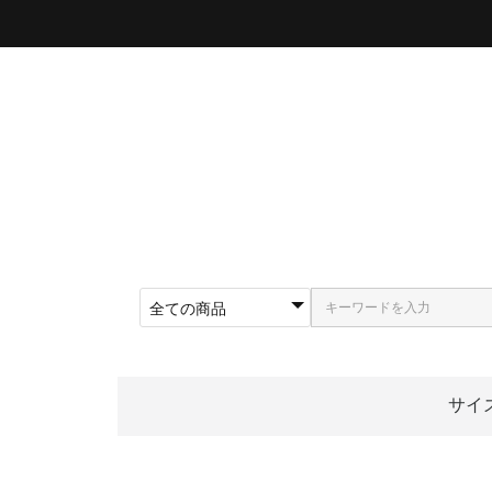
サイ
〜5
〜5
〜5
〜5
〜5
〜5
〜6
〜6
〜6
62