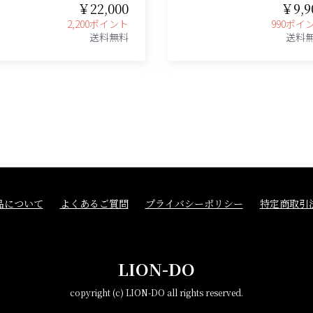
￥22,000
￥9,9
2,200ポイント
990ポイ
送料無料
送料
品について
よくあるご質問
プライバシーポリシー
特定商取引
LION-DO
copyright (c) LION-DO all rights reserved.