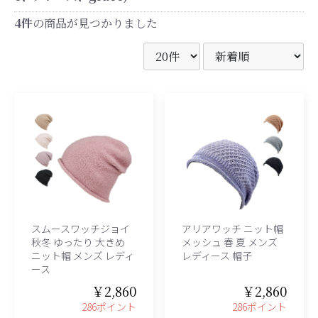
4件
の商品が見つかりました
スムースワッチジョイ
アリアワッチ ニット帽
秋冬 ゆったり 大きめ
メッシュ 春 夏 メンズ
ニット帽 メンズ レディ
レディース 帽子
ース
￥2,860
￥2,860
286ポイント
286ポイント