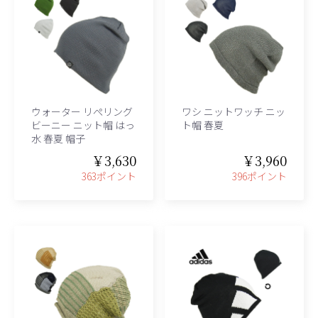
ウォーター リぺリング
ワシ ニットワッチ ニッ
ビーニー ニット帽 はっ
ト帽 春夏
水 春夏 帽子
￥3,630
￥3,960
363ポイント
396ポイント