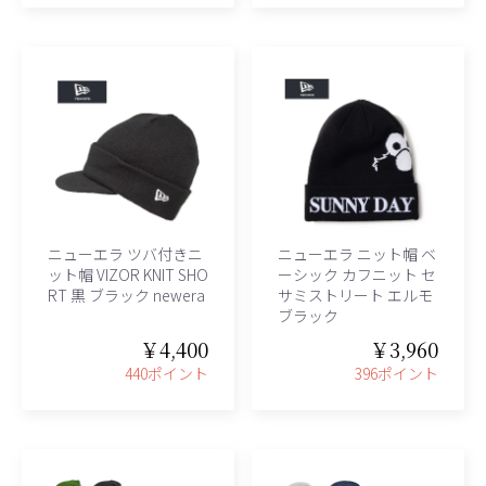
ニューエラ ツバ付きニ
ニューエラ ニット帽 ベ
ット帽 VIZOR KNIT SHO
ーシック カフニット セ
RT 黒 ブラック newera
サミストリート エルモ
ブラック
￥4,400
￥3,960
440ポイント
396ポイント