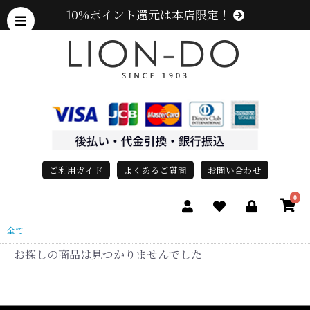
10%ポイント還元は本店限定！
ご利用ガイド
よくあるご質問
お問い合わせ
0
全て
お探しの商品は見つかりませんでした