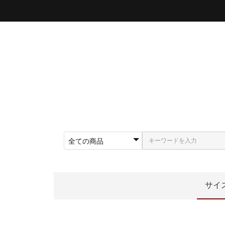
サイ
〜5
〜5
〜5
〜5
〜5
〜6
〜6
〜6
62
〜5