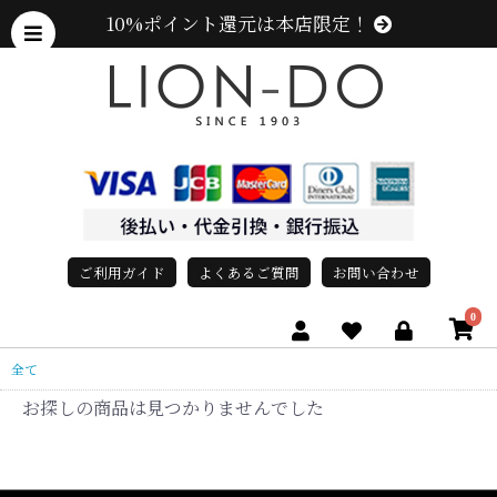
10%ポイント還元は本店限定！
ご利用ガイド
よくあるご質問
お問い合わせ
0
全て
お探しの商品は見つかりませんでした