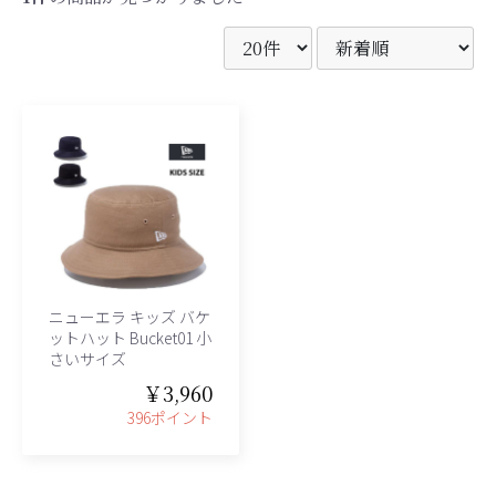
ニューエラ キッズ バケ
ットハット Bucket01 小
さいサイズ
￥3,960
396ポイント