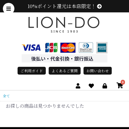
10%ポイント還元は本店限定！
ご利用ガイド
よくあるご質問
お問い合わせ
0
全て
お探しの商品は見つかりませんでした