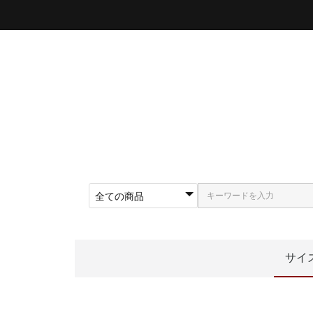
サイ
〜5
〜5
〜5
〜5
〜5
〜6
〜6
〜6
62
〜5