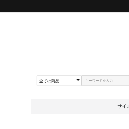
サイ
〜5
〜5
〜5
〜5
〜5
〜5
〜6
〜6
〜6
62