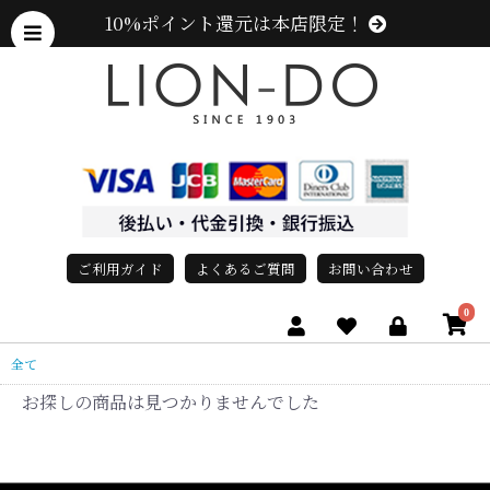
10%ポイント還元は本店限定！
ご利用ガイド
よくあるご質問
お問い合わせ
0
全て
お探しの商品は見つかりませんでした