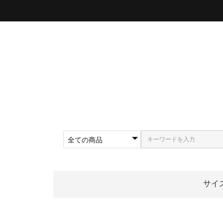
サイ
〜5
〜5
〜5
〜5
〜5
〜5
〜6
〜6
〜6
62