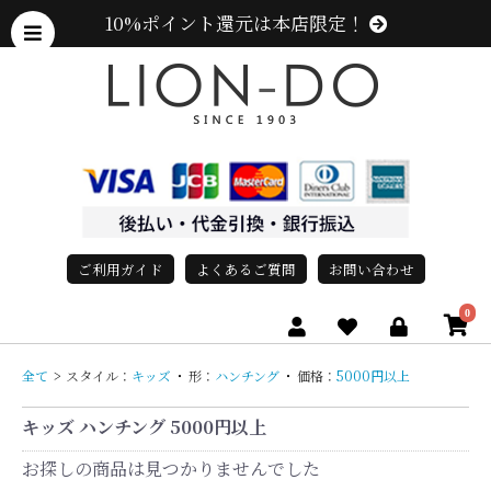
10%ポイント還元は本店限定！
ご利用ガイド
よくあるご質問
お問い合わせ
0
全て
>
スタイル：
キッズ
・
形：
ハンチング
・
価格：
5000円以上
キッズ ハンチング 5000円以上
お探しの商品は見つかりませんでした