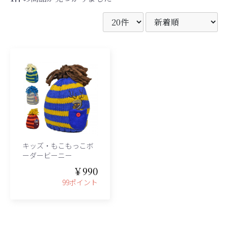
キッズ・もこもっこボ
ーダービーニー
￥990
99ポイント