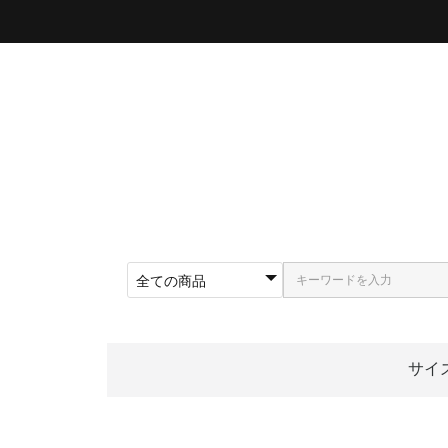
サイ
〜5
〜5
〜5
〜5
〜5
〜5
〜6
〜6
〜6
62