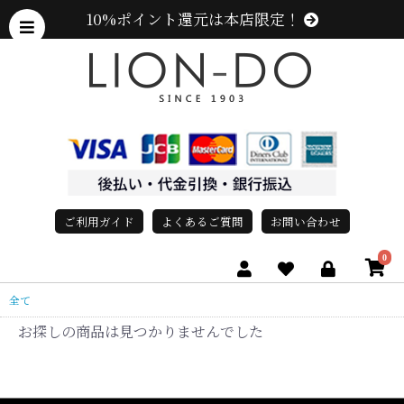
10%ポイント還元は本店限定！
ご利用ガイド
よくあるご質問
お問い合わせ
0
全て
お探しの商品は見つかりませんでした