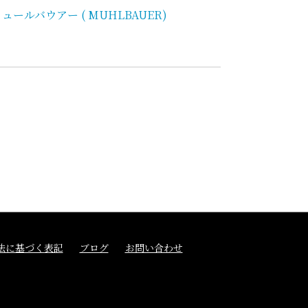
ュールバウアー ( MUHLBAUER)
法に基づく表記
ブログ
お問い合わせ