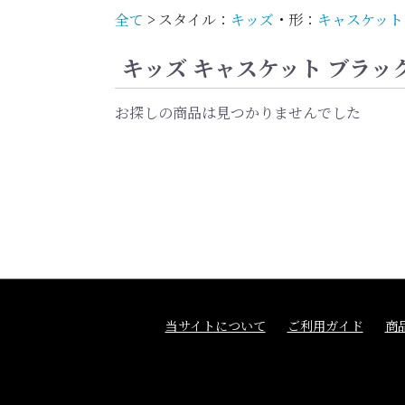
全て
>
スタイル：
キッズ
・
形：
キャスケット
キッズ キャスケット ブラッ
お探しの商品は見つかりませんでした
当サイトについて
ご利用ガイド
商