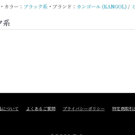
・
カラー：
ブラック系
・
ブランド：
カンゴール (KANGOL)
/
ミ
ク系
品について
よくあるご質問
プライバシーポリシー
特定商取引