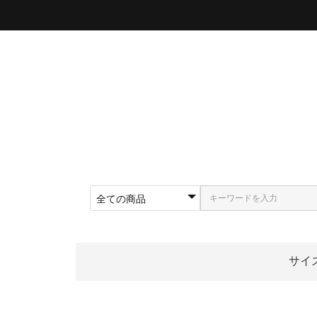
サイ
〜5
〜5
〜5
〜5
〜5
〜5
〜6
〜6
〜6
62