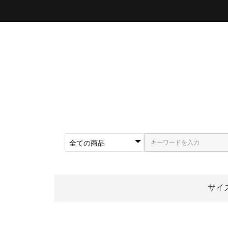
サイ
〜5
〜5
〜5
〜5
〜5
〜5
〜6
〜6
〜6
62