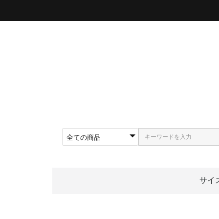
サイ
〜5
〜5
〜5
〜5
〜5
〜5
〜6
〜6
〜6
62