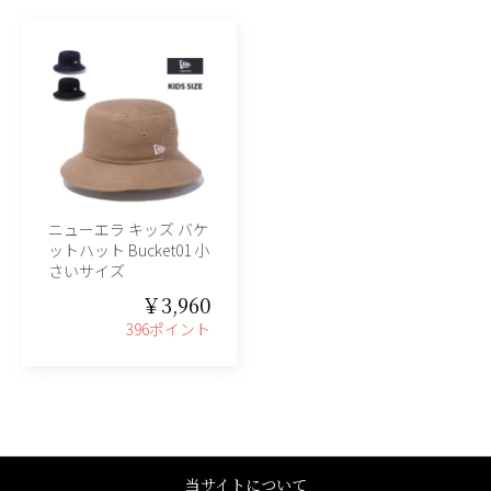
ニューエラ キッズ バケ
ットハット Bucket01 小
さいサイズ
￥3,960
396ポイント
当サイトについて