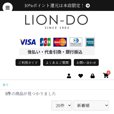
10%ポイント還元は本店限定！
ご利用ガイド
よくあるご質問
お問い合わせ
0
全て
1件
の商品が見つかりました