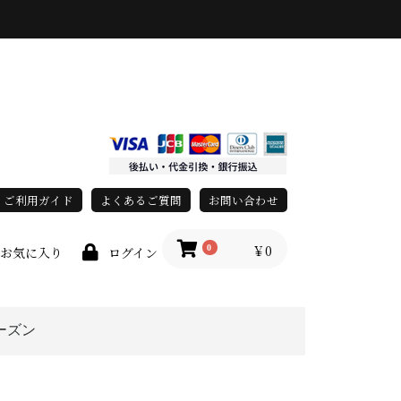
ご利用ガイド
よくあるご質問
お問い合わせ
￥0
0
お気に入り
ログイン
ーズン
race)
上
春・夏
秋・冬
オールシーズン