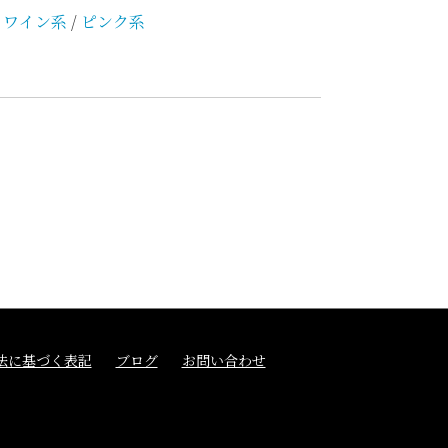
・ワイン系
/
ピンク系
法に基づく表記
ブログ
お問い合わせ