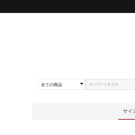
サイ
〜5
〜5
〜5
〜5
〜5
〜5
〜6
〜6
〜6
62