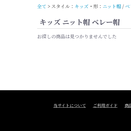
全て
>
スタイル：
キッズ
・
形：
ニット帽
/
ベ
キッズ ニット帽 ベレー帽
お探しの商品は見つかりませんでした
当サイトについて
ご利用ガイド
商