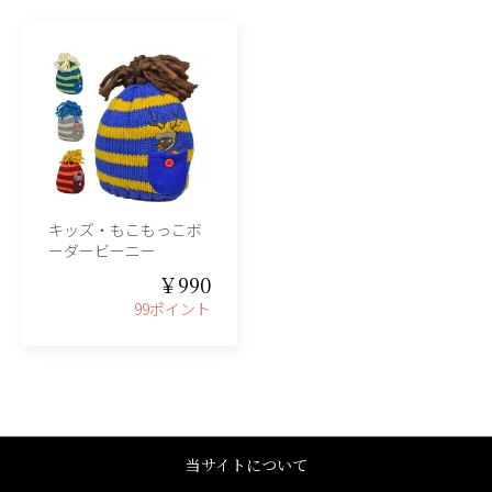
キッズ・もこもっこボ
ーダービーニー
￥990
99ポイント
当サイトについて