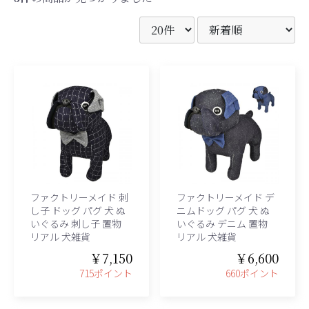
ファクトリーメイド 刺
ファクトリーメイド デ
し子 ドッグ パグ 犬 ぬ
ニムドッグ パグ 犬 ぬ
いぐるみ 刺し子 置物
いぐるみ デニム 置物
リアル 犬雑貨
リアル 犬雑貨
￥7,150
￥6,600
715ポイント
660ポイント