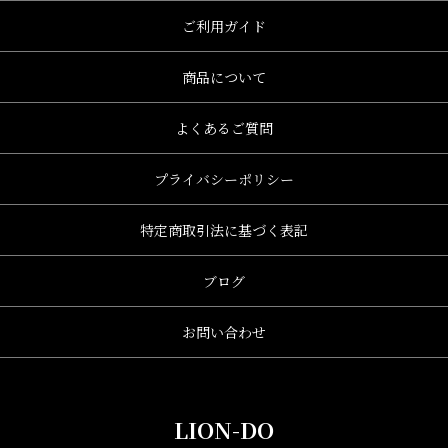
ご利用ガイド
商品について
よくあるご質問
プライバシーポリシー
特定商取引法に基づく表記
ブログ
お問い合わせ
LION-DO