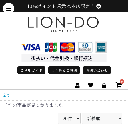
10%ポイント還元は本店限定！
ご利用ガイド
よくあるご質問
お問い合わせ
0
全て
1件
の商品が見つかりました